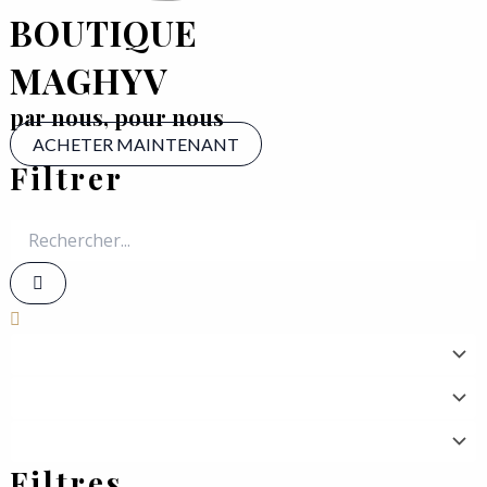
BOUTIQUE
MAGHYV
par nous, pour nous
ACHETER MAINTENANT
Filtrer
Filtres