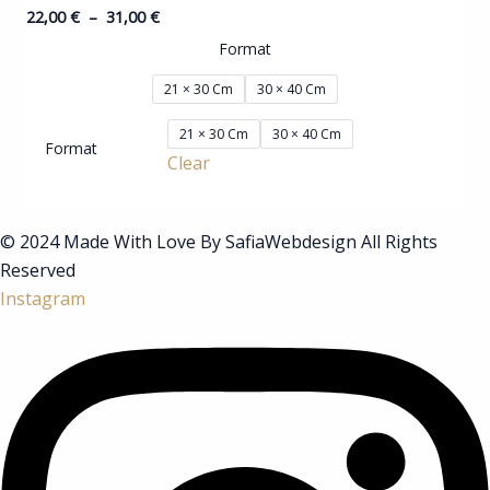
22,00
€
–
31,00
€
À
31,00 €
Format
21 × 30 Cm
30 × 40 Cm
21 × 30 Cm
30 × 40 Cm
Format
Clear
© 2024 Made With Love By SafiaWebdesign All Rights
Reserved
Instagram