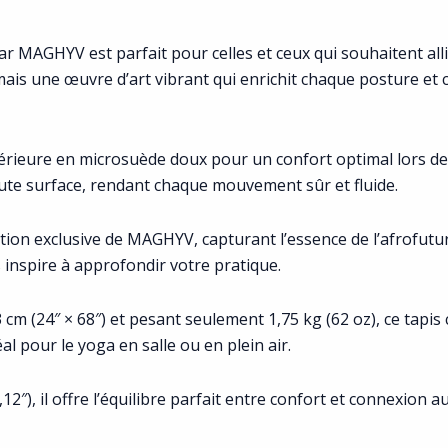
ar MAGHYV est parfait pour celles et ceux qui souhaitent all
mais une œuvre d’art vibrant qui enrichit chaque posture et
rieure en microsuède doux pour un confort optimal lors de
oute surface, rendant chaque mouvement sûr et fluide.
ation exclusive de MAGHYV, capturant l’essence de l’afrofutu
 inspire à approfondir votre pratique.
 (24″ × 68″) et pesant seulement 1,75 kg (62 oz), ce tapis c
al pour le yoga en salle ou en plein air.
″), il offre l’équilibre parfait entre confort et connexion au