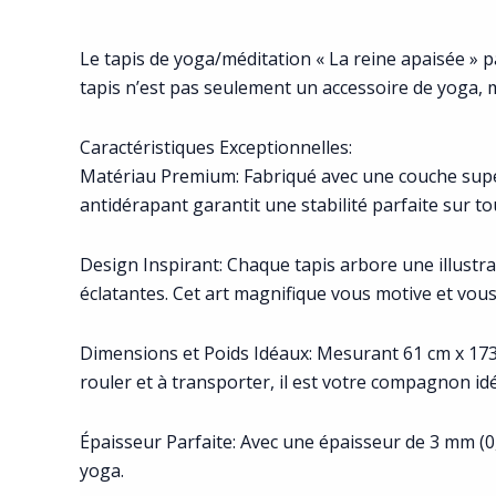
Le tapis de yoga/méditation « La reine apaisée » p
tapis n’est pas seulement un accessoire de yoga, 
Caractéristiques Exceptionnelles:
Matériau Premium: Fabriqué avec une couche supé
antidérapant garantit une stabilité parfaite sur t
Design Inspirant: Chaque tapis arbore une illustr
éclatantes. Cet art magnifique vous motive et vous
Dimensions et Poids Idéaux: Mesurant 61 cm x 173 cm
rouler et à transporter, il est votre compagnon idé
Épaisseur Parfaite: Avec une épaisseur de 3 mm (0,12
yoga.