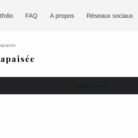
tfolio
FAQ
A propos
Réseaux sociaux
 apaisée
 apaisée
Ajouter au panier